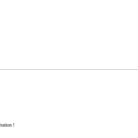
ration !