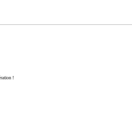
ration !