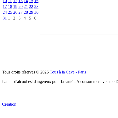
10
11
12
13
14
15
16
17
18
19
20
21
22
23
24
25
26
27
28
29
30
31
1
2
3
4
5
6
Tous droits réservés © 2026
Tous à la Cave - Paris
L'abus d'alcool est dangereux pour la santé - A consommer avec modé
Creation