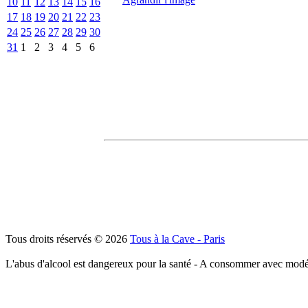
10
11
12
13
14
15
16
17
18
19
20
21
22
23
24
25
26
27
28
29
30
31
1
2
3
4
5
6
Tous droits réservés © 2026
Tous à la Cave - Paris
L'abus d'alcool est dangereux pour la santé - A consommer avec modé