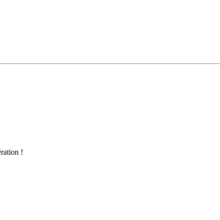
ration !