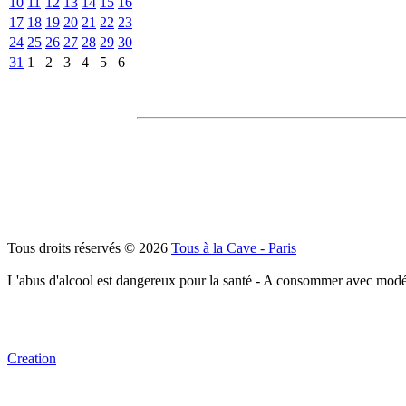
10
11
12
13
14
15
16
17
18
19
20
21
22
23
24
25
26
27
28
29
30
31
1
2
3
4
5
6
Tous droits réservés © 2026
Tous à la Cave - Paris
L'abus d'alcool est dangereux pour la santé - A consommer avec modé
Creation