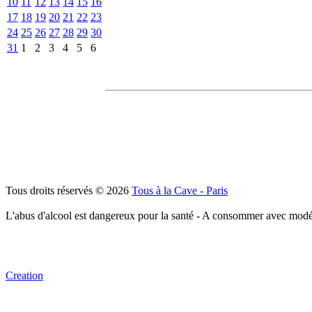
10
11
12
13
14
15
16
17
18
19
20
21
22
23
24
25
26
27
28
29
30
31
1
2
3
4
5
6
Tous droits réservés © 2026
Tous à la Cave - Paris
L'abus d'alcool est dangereux pour la santé - A consommer avec modé
Creation