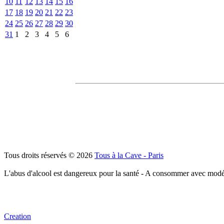
10
11
12
13
14
15
16
17
18
19
20
21
22
23
24
25
26
27
28
29
30
31
1
2
3
4
5
6
Tous droits réservés © 2026
Tous à la Cave - Paris
L'abus d'alcool est dangereux pour la santé - A consommer avec modé
Creation