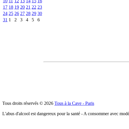
10
11
12
13
14
15
16
17
18
19
20
21
22
23
24
25
26
27
28
29
30
31
1
2
3
4
5
6
Tous droits réservés © 2026
Tous à la Cave - Paris
L'abus d'alcool est dangereux pour la santé - A consommer avec modé