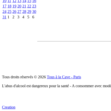
10
11
12
13
14
15
16
17
18
19
20
21
22
23
24
25
26
27
28
29
30
31
1
2
3
4
5
6
Tous droits réservés © 2026
Tous à la Cave - Paris
L'abus d'alcool est dangereux pour la santé - A consommer avec modé
Creation