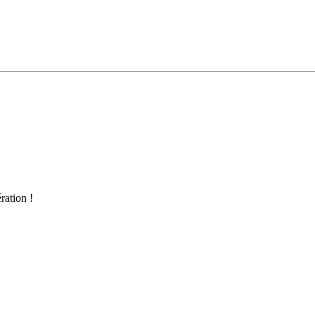
ration !