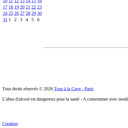
10
11
12
13
14
15
16
17
18
19
20
21
22
23
24
25
26
27
28
29
30
31
1
2
3
4
5
6
Tous droits réservés © 2026
Tous à la Cave - Paris
L'abus d'alcool est dangereux pour la santé - A consommer avec modé
Creation