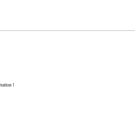
ration !