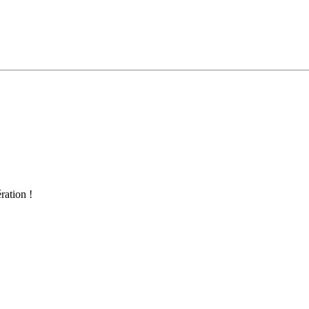
ration !