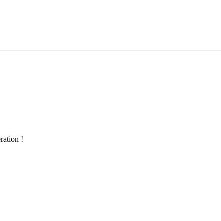
ration !