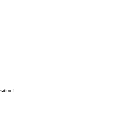
ration !