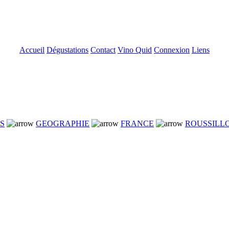
Accueil
Dégustations
Contact
Vino Quid
Connexion
Liens
NS
GEOGRAPHIE
FRANCE
ROUSSILL