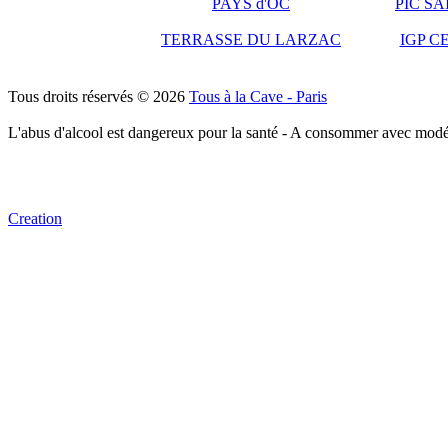
PAYS d'OC
PIC S
TERRASSE DU LARZAC
IGP C
Tous droits réservés © 2026
Tous à la Cave - Paris
L'abus d'alcool est dangereux pour la santé - A consommer avec modé
Creation