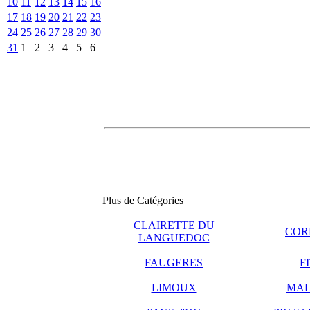
10
11
12
13
14
15
16
17
18
19
20
21
22
23
24
25
26
27
28
29
30
31
1
2
3
4
5
6
Plus de Catégories
CLAIRETTE DU
COR
LANGUEDOC
FAUGERES
F
LIMOUX
MAL