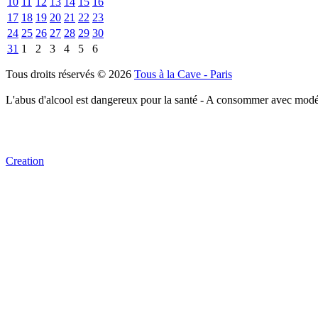
10
11
12
13
14
15
16
17
18
19
20
21
22
23
24
25
26
27
28
29
30
31
1
2
3
4
5
6
Tous droits réservés © 2026
Tous à la Cave - Paris
L'abus d'alcool est dangereux pour la santé - A consommer avec modé
Creation