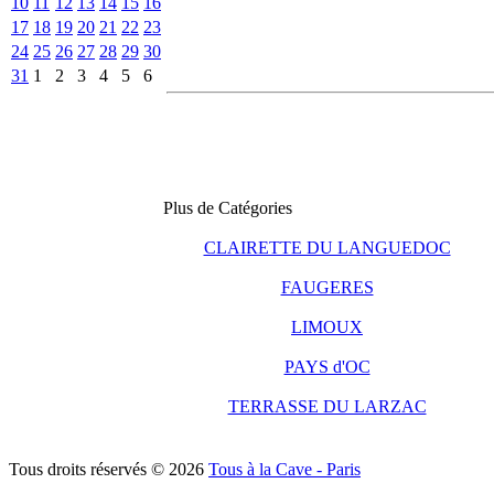
10
11
12
13
14
15
16
17
18
19
20
21
22
23
24
25
26
27
28
29
30
31
1
2
3
4
5
6
Plus de Catégories
CLAIRETTE DU LANGUEDOC
FAUGERES
LIMOUX
PAYS d'OC
TERRASSE DU LARZAC
Tous droits réservés © 2026
Tous à la Cave - Paris