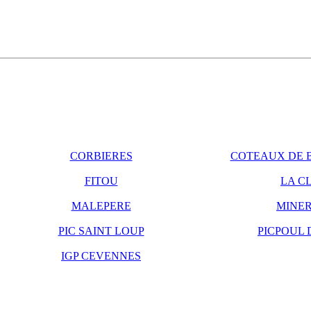
CORBIERES
COTEAUX DE B
FITOU
LA C
MALEPERE
MINER
PIC SAINT LOUP
PICPOUL 
IGP CEVENNES