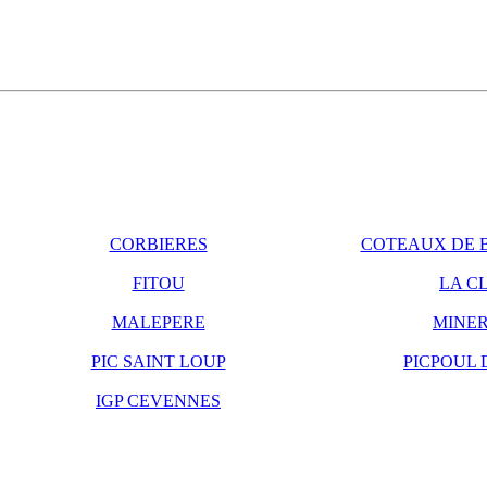
CORBIERES
COTEAUX DE B
FITOU
LA C
MALEPERE
MINER
PIC SAINT LOUP
PICPOUL 
IGP CEVENNES