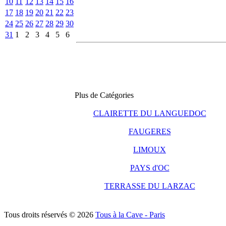
10
11
12
13
14
15
16
17
18
19
20
21
22
23
24
25
26
27
28
29
30
31
1
2
3
4
5
6
Plus de Catégories
CLAIRETTE DU LANGUEDOC
FAUGERES
LIMOUX
PAYS d'OC
TERRASSE DU LARZAC
Tous droits réservés © 2026
Tous à la Cave - Paris