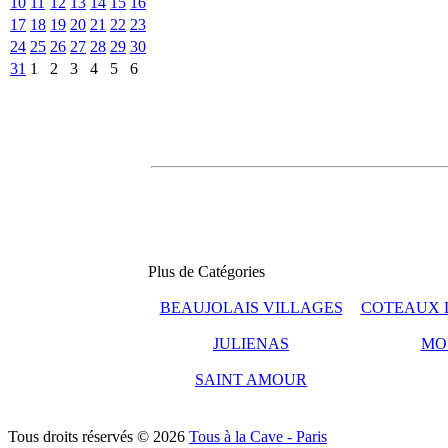
10
11
12
13
14
15
16
17
18
19
20
21
22
23
24
25
26
27
28
29
30
31
1
2
3
4
5
6
Plus de Catégories
BEAUJOLAIS VILLAGES
COTEAUX 
JULIENAS
MO
SAINT AMOUR
Tous droits réservés © 2026
Tous à la Cave - Paris