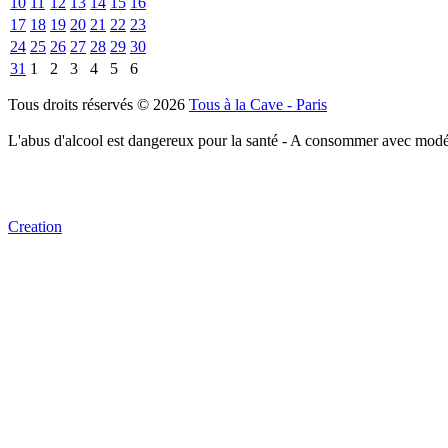
10
11
12
13
14
15
16
17
18
19
20
21
22
23
24
25
26
27
28
29
30
31
1
2
3
4
5
6
Tous droits réservés © 2026
Tous à la Cave - Paris
L'abus d'alcool est dangereux pour la santé - A consommer avec modé
Creation