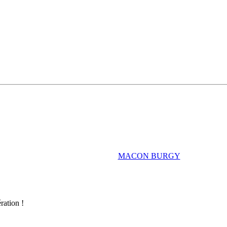
MACON BURGY
ration !