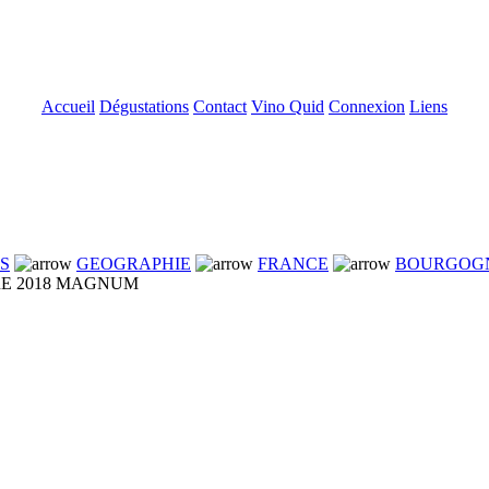
Accueil
Dégustations
Contact
Vino Quid
Connexion
Liens
NS
GEOGRAPHIE
FRANCE
BOURGOG
RE 2018 MAGNUM