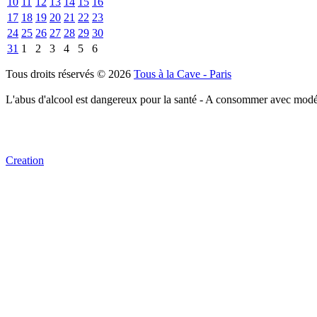
10
11
12
13
14
15
16
17
18
19
20
21
22
23
24
25
26
27
28
29
30
31
1
2
3
4
5
6
Tous droits réservés © 2026
Tous à la Cave - Paris
L'abus d'alcool est dangereux pour la santé - A consommer avec modé
Creation