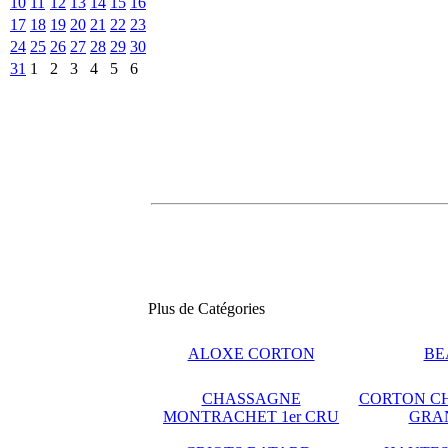
10
11
12
13
14
15
16
17
18
19
20
21
22
23
24
25
26
27
28
29
30
31
1
2
3
4
5
6
Plus de Catégories
ALOXE CORTON
BE
CHASSAGNE
CORTON C
MONTRACHET 1er CRU
GRA