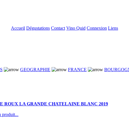
Accueil
Dégustations
Contact
Vino Quid
Connexion
Liens
NS
GEOGRAPHIE
FRANCE
BOURGOG
E ROUX LA GRANDE CHATELAINE BLANC 2019
 produit...