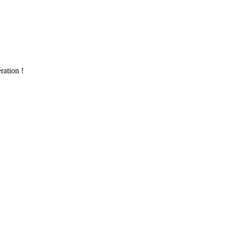
ration !