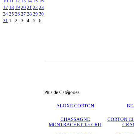
10
11
12
13
14
15
16
17
18
19
20
21
22
23
24
25
26
27
28
29
30
31
1
2
3
4
5
6
Plus de Catégories
ALOXE CORTON
BE
CHASSAGNE
CORTON C
MONTRACHET 1er CRU
GRA