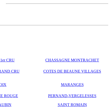
1er CRU
CHASSAGNE MONTRACHET
RAND CRU
COTES DE BEAUNE VILLAGES
OIX
MARANGES
E ROUGE
PERNAND-VERGELESSES
AUBIN
SAINT ROMAIN