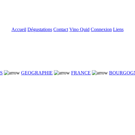
Accueil
Dégustations
Contact
Vino Quid
Connexion
Liens
NS
GEOGRAPHIE
FRANCE
BOURGOG