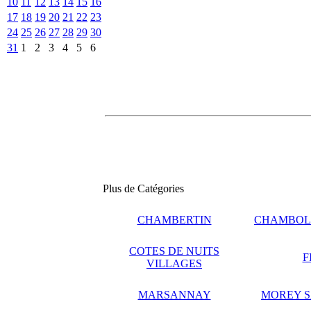
10
11
12
13
14
15
16
17
18
19
20
21
22
23
24
25
26
27
28
29
30
31
1
2
3
4
5
6
Plus de Catégories
CHAMBERTIN
CHAMBOL
COTES DE NUITS
F
VILLAGES
MARSANNAY
MOREY S