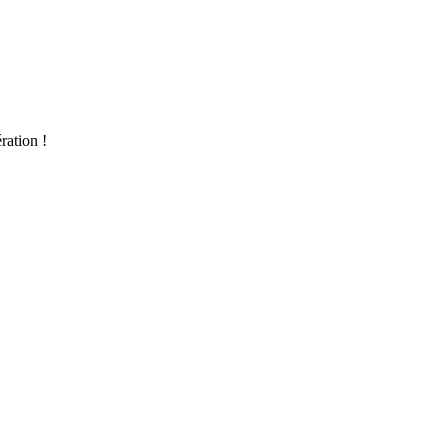
ration !