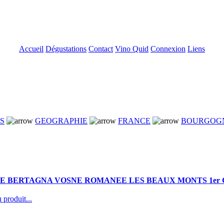
Accueil
Dégustations
Contact
Vino Quid
Connexion
Liens
NS
GEOGRAPHIE
FRANCE
BOURGOG
E BERTAGNA VOSNE ROMANEE LES BEAUX MONTS 1er C
 produit...