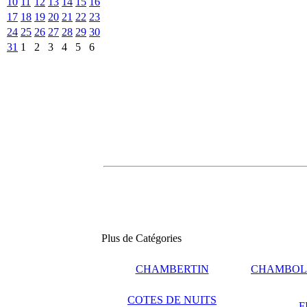
10
11
12
13
14
15
16
17
18
19
20
21
22
23
24
25
26
27
28
29
30
31
1
2
3
4
5
6
Plus de Catégories
CHAMBERTIN
CHAMBOL
COTES DE NUITS
F