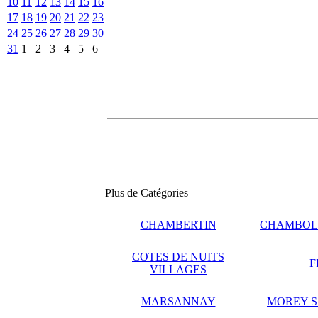
10
11
12
13
14
15
16
17
18
19
20
21
22
23
24
25
26
27
28
29
30
31
1
2
3
4
5
6
Plus de Catégories
CHAMBERTIN
CHAMBOL
COTES DE NUITS
F
VILLAGES
MARSANNAY
MOREY S