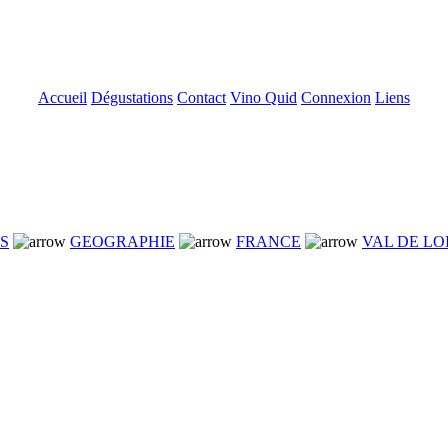
Accueil
Dégustations
Contact
Vino Quid
Connexion
Liens
NS
GEOGRAPHIE
FRANCE
VAL DE LO