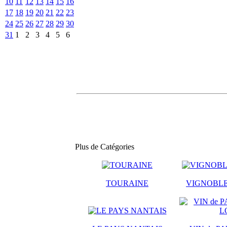
10
11
12
13
14
15
16
17
18
19
20
21
22
23
24
25
26
27
28
29
30
31
1
2
3
4
5
6
Plus de Catégories
TOURAINE
VIGNOBLE