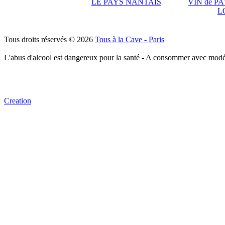
LE PAYS NANTAIS
VIN de PA
L
Tous droits réservés © 2026
Tous à la Cave - Paris
L'abus d'alcool est dangereux pour la santé - A consommer avec modé
Creation