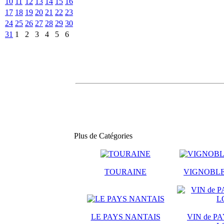
10
11
12
13
14
15
16
17
18
19
20
21
22
23
24
25
26
27
28
29
30
31
1
2
3
4
5
6
Plus de Catégories
TOURAINE
VIGNOBLE
LE PAYS NANTAIS
VIN de PA