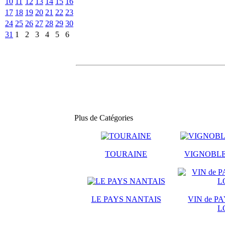
10
11
12
13
14
15
16
17
18
19
20
21
22
23
24
25
26
27
28
29
30
31
1
2
3
4
5
6
Plus de Catégories
TOURAINE
VIGNOBLE
LE PAYS NANTAIS
VIN de PA
L