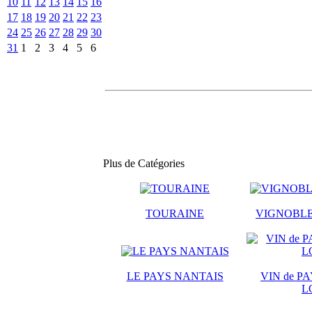
10
11
12
13
14
15
16
17
18
19
20
21
22
23
24
25
26
27
28
29
30
31
1
2
3
4
5
6
Plus de Catégories
TOURAINE
VIGNOBLE
LE PAYS NANTAIS
VIN de PA
L