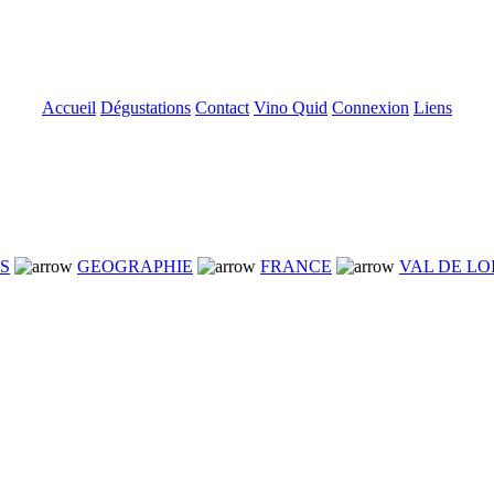
Accueil
Dégustations
Contact
Vino Quid
Connexion
Liens
NS
GEOGRAPHIE
FRANCE
VAL DE LO