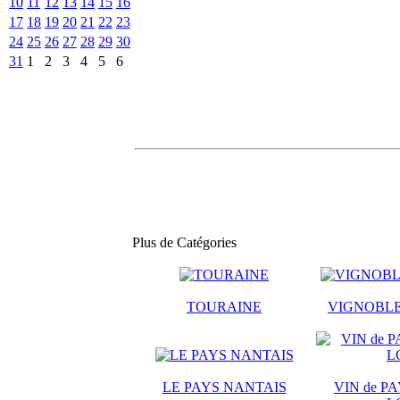
10
11
12
13
14
15
16
17
18
19
20
21
22
23
24
25
26
27
28
29
30
31
1
2
3
4
5
6
Plus de Catégories
TOURAINE
VIGNOBLE
LE PAYS NANTAIS
VIN de PA