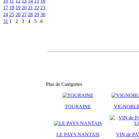
10
11
12
13
14
15
16
17
18
19
20
21
22
23
24
25
26
27
28
29
30
31
1
2
3
4
5
6
Plus de Catégories
TOURAINE
VIGNOBLE
LE PAYS NANTAIS
VIN de PA