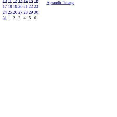
10
11
12
13
14
15
16
Agrandir l'image
17
18
19
20
21
22
23
24
25
26
27
28
29
30
31
1
2
3
4
5
6