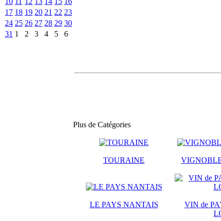
10
11
12
13
14
15
16
17
18
19
20
21
22
23
24
25
26
27
28
29
30
31
1
2
3
4
5
6
Plus de Catégories
TOURAINE
VIGNOBLE
LE PAYS NANTAIS
VIN de PA
L