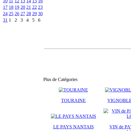
10
11
12
13
14
15
16
17
18
19
20
21
22
23
24
25
26
27
28
29
30
31
1
2
3
4
5
6
Plus de Catégories
TOURAINE
VIGNOBLE
LE PAYS NANTAIS
VIN de PA