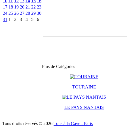
10
11
12
13
14
15
16
17
18
19
20
21
22
23
24
25
26
27
28
29
30
31
1
2
3
4
5
6
Plus de Catégories
TOURAINE
LE PAYS NANTAIS
Tous droits réservés © 2026
Tous à la Cave - Paris