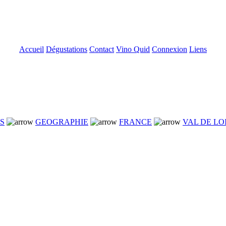
Accueil
Dégustations
Contact
Vino Quid
Connexion
Liens
NS
GEOGRAPHIE
FRANCE
VAL DE LO