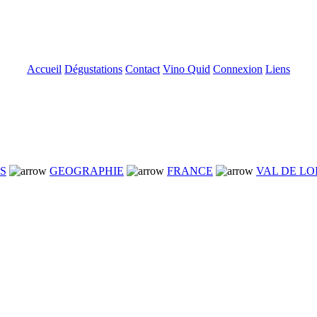
Accueil
Dégustations
Contact
Vino Quid
Connexion
Liens
NS
GEOGRAPHIE
FRANCE
VAL DE LO