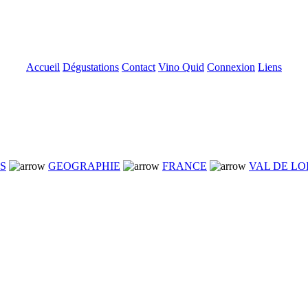
Accueil
Dégustations
Contact
Vino Quid
Connexion
Liens
NS
GEOGRAPHIE
FRANCE
VAL DE LO