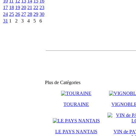
10
11
12
13
14
15
16
17
18
19
20
21
22
23
24
25
26
27
28
29
30
31
1
2
3
4
5
6
Plus de Catégories
TOURAINE
VIGNOBLE
LE PAYS NANTAIS
VIN de PA