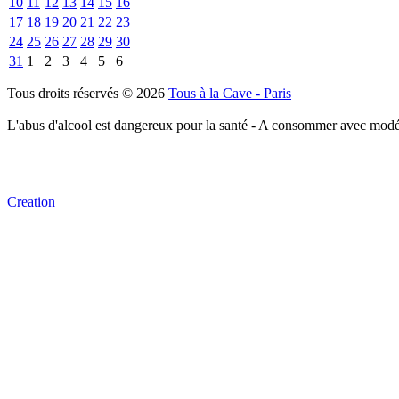
10
11
12
13
14
15
16
17
18
19
20
21
22
23
24
25
26
27
28
29
30
31
1
2
3
4
5
6
Tous droits réservés © 2026
Tous à la Cave - Paris
L'abus d'alcool est dangereux pour la santé - A consommer avec modé
Creation