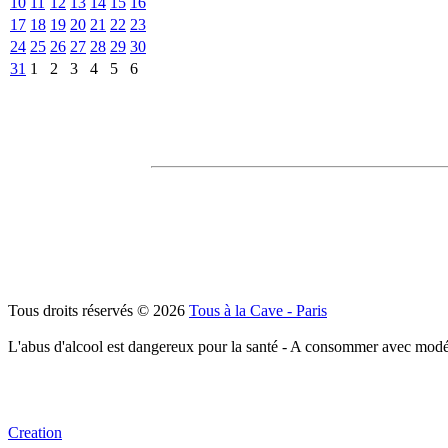
10
11
12
13
14
15
16
17
18
19
20
21
22
23
24
25
26
27
28
29
30
31
1
2
3
4
5
6
Tous droits réservés © 2026
Tous à la Cave - Paris
L'abus d'alcool est dangereux pour la santé - A consommer avec modé
Creation